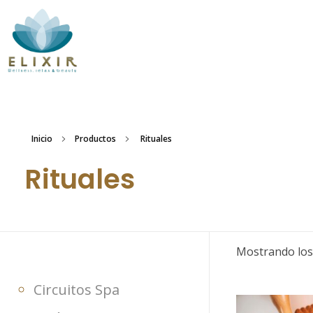
Belleza Elixir
Inicio
Productos
Rituales
Rituales
Mostrando los
Circuitos Spa