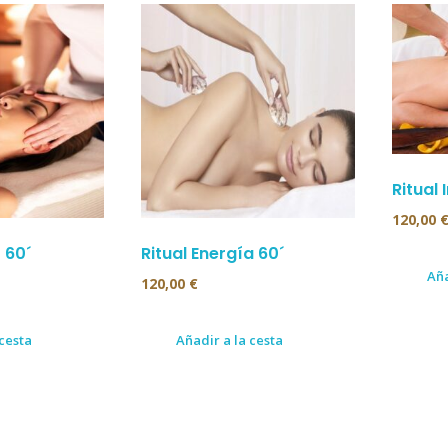
Ritual 
120,00
 60´
Ritual Energía 60´
Aña
120,00
€
 cesta
Añadir a la cesta