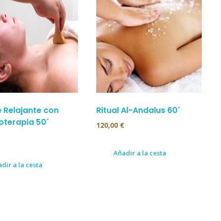
 Relajante con
Ritual Al-Andalus 60´
terapia 50´
120,00
€
Añadir a la cesta
dir a la cesta