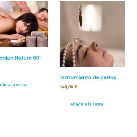
Indian Nature 60´
€
Tratamiento de perlas
dir a la cesta
140,00
€
Añadir a la cesta